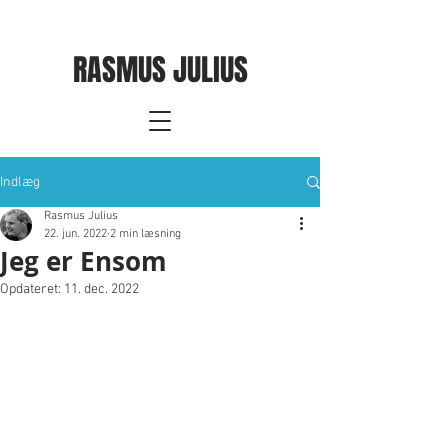
RASMUS JULIUS
Indlæg
Rasmus Julius
22. jun. 2022
2 min læsning
Jeg er Ensom
Opdateret:
11. dec. 2022