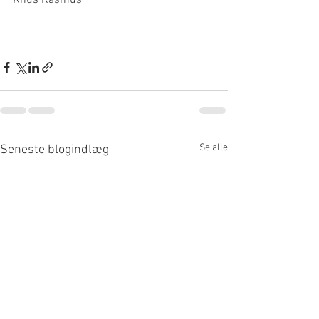
Knus Rasmus
Se alle
Seneste blogindlæg