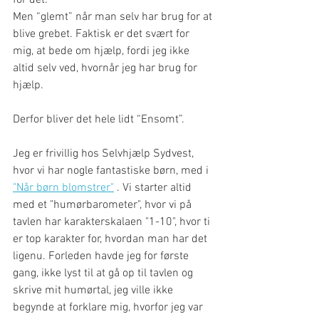
for det.
Men “glemt” når man selv har brug for at 
blive grebet. Faktisk er det svært for 
mig, at bede om hjælp, fordi jeg ikke 
altid selv ved, hvornår jeg har brug for 
hjælp. 
Derfor bliver det hele lidt “Ensomt”.
Jeg er frivilIig hos Selvhjælp Sydvest, 
hvor vi har nogle fantastiske børn, med i 
"Når børn blomstrer"
 . Vi starter altid 
med et "humørbarometer", hvor vi på 
tavlen har karakterskalaen "1-10", hvor ti 
er top karakter for, hvordan man har det 
ligenu. Forleden havde jeg for første 
gang, ikke lyst til at gå op til tavlen og 
skrive mit humørtal, jeg ville ikke 
begynde at forklare mig, hvorfor jeg var 