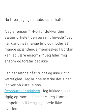
Nu hiver jeg lige et tabu op af hatten... 
“Jeg er ensom”. Hvorfor dukker den 
sætning, hele tiden op i mit hovede? Jeg 
har gang i så mange ting og møder så 
mange spændende mennesker. Hvordan 
kan jeg være ensom??? Jeg føler mig 
ensom og forstår det ikke. 
Jeg har længe gået rundt og ikke rigtig 
været glad. Jeg kunne mærke det sidst 
jeg var på kursus hos 
Ressourcedetektiven
. Jeg lukkede ikke 
rigtig op, som jeg plejede. Jeg kunne 
simpelthen ikke og jeg anede ikke 
hvorfor.