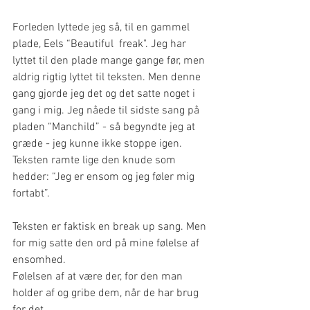
Forleden lyttede jeg så, til en gammel 
plade, Eels “Beautiful  freak". Jeg har 
lyttet til den plade mange gange før, men 
aldrig rigtig lyttet til teksten. Men denne 
gang gjorde jeg det og det satte noget i 
gang i mig. Jeg nåede til sidste sang på 
pladen “Manchild” - så begyndte jeg at 
græde - jeg kunne ikke stoppe igen. 
Teksten ramte lige den knude som 
hedder: “Jeg er ensom og jeg føler mig 
fortabt”.
Teksten er faktisk en break up sang. Men 
for mig satte den ord på mine følelse af 
ensomhed.
Følelsen af at være der, for den man 
holder af og gribe dem, når de har brug 