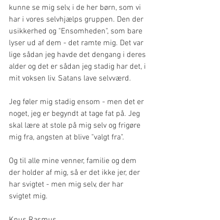
kunne se mig selv, i de her børn, som vi 
har i vores selvhjælps gruppen. Den der 
usikkerhed og "Ensomheden", som bare 
lyser ud af dem - det ramte mig. Det var 
lige sådan jeg havde det dengang i deres 
alder og det er sådan jeg stadig har det, i 
mit voksen liv. Satans lave selvværd.
Jeg føler mig stadig ensom - men det er 
noget, jeg er begyndt at tage fat på. Jeg 
skal lære at stole på mig selv og frigøre 
mig fra, angsten at blive "valgt fra". 
Og til alle mine venner, familie og dem 
der holder af mig, så er det ikke jer, der 
har svigtet - men mig selv, der har 
svigtet mig.